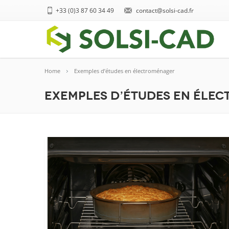
+33 (0)3 87 60 34 49
contact@solsi-cad.fr
Home
Exemples d’études en électroménager
Exemples d’études en éle