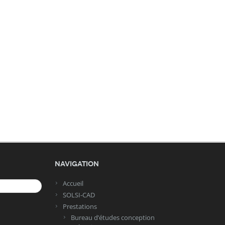
Navigation
Accueil
SOLSI-CAD
Prestations
Bureau d’études conception