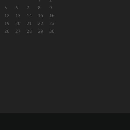
5
6
7
8
9
12
13
14
15
16
19
20
21
22
23
26
27
28
29
30