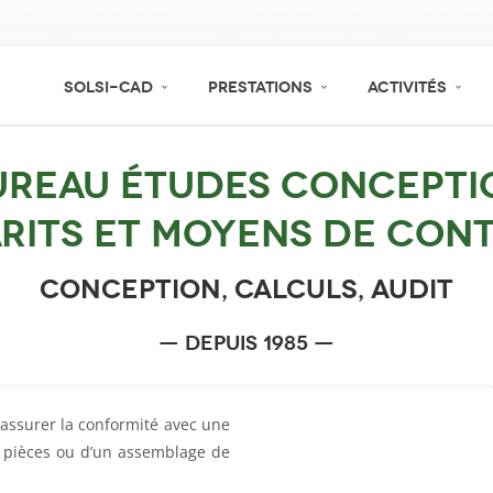
SOLSI-CAD
PRESTATIONS
ACTIVITÉS
ureau études concepti
rits et Moyens de con
Conception, Calculs, Audit
— depuis 1985 —
 assurer la conformité avec une
 pièces ou d’un assemblage de