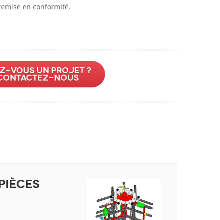
 remise en conformité.
z-vous un projet ?
Contactez-nous
pièces