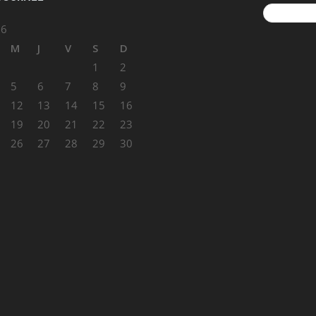
Rechercher :
26
M
J
V
S
D
1
2
5
6
7
8
9
12
13
14
15
16
19
20
21
22
23
26
27
28
29
30