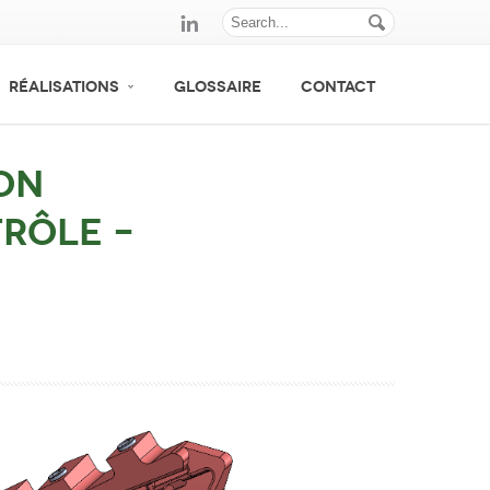
RÉALISATIONS
GLOSSAIRE
CONTACT
on
trôle –