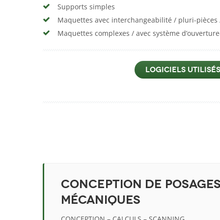
Supports simples
Maquettes avec interchangeabilité / pluri-pièces 
Maquettes complexes / avec système d’ouverture
LOGICIELS UTILISÉ
Conception de posages
mécaniques
CONCEPTION – CALCULS – SCANNING