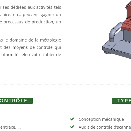
rises dédiées aux activités tels
oviaire, etc., peuvent gagner un
le processus de production, un
s le domaine de la métrologie
t des moyens de contrôle qui
onformité selon votre cahier de
CONTRÔLE
TYPE
Conception mécanique
 entraxe, …
Audit de contrôle d’scanne