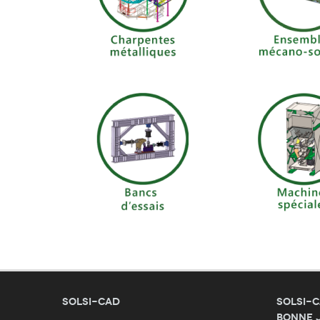
SOLSI-CAD
SOLSI-C
bonne 