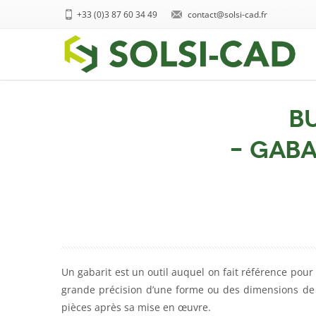
+33 (0)3 87 60 34 49
contact@solsi-cad.fr
B
– Gaba
Un gabarit est un outil auquel on fait référence pour
grande précision d’une forme ou des dimensions de
pièces après sa mise en œuvre.