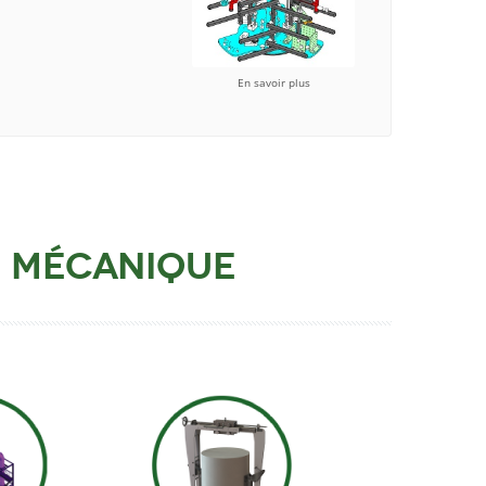
En savoir plus
e mécanique