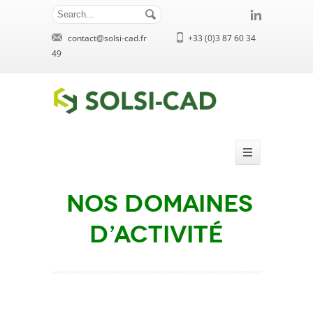
contact@solsi-cad.fr
+33 (0)3 87 60 34
49
Nos domaines
d’activité