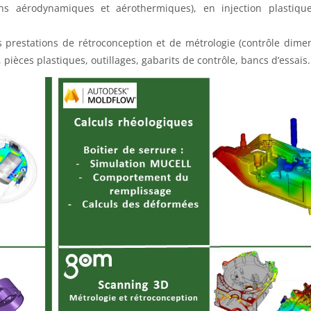
ns aérodynamiques et aérothermiques), en injection plastique
prestations de rétroconception et de métrologie (contrôle dimen
 pièces plastiques, outillages, gabarits de contrôle, bancs d’essais.