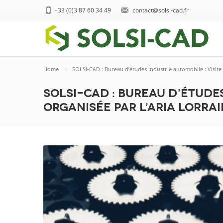
+33 (0)3 87 60 34 49
contact@solsi-cad.fr
Home
SOLSI-CAD : Bureau d’études industrie automobile : Visite
SOLSI-CAD : Bureau d’études
organisée par L’ARIA Lorra