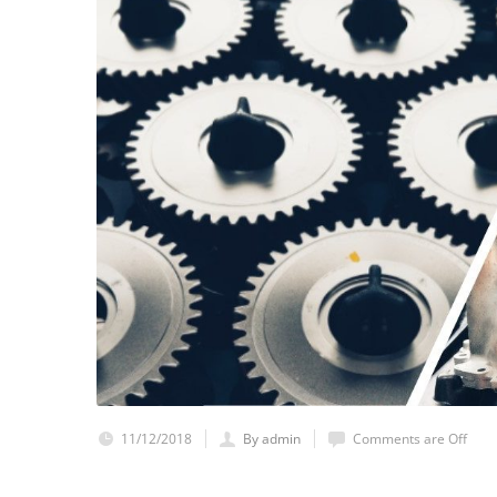
11/12/2018
By admin
Comments are Off