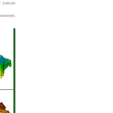
 (calculs
sionnel).