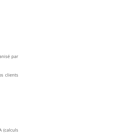
anisé par
s clients
 (calculs