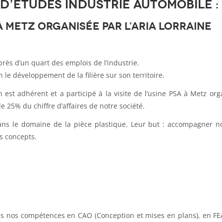
 d’études industrie automobile :
 à Metz organisée par L’ARIA Lorraine
près d’un quart des emplois de l’industrie.
 le développement de la filière sur son territoire.
est adhérent et a participé à la visite de l’usine PSA à Metz org
e 25% du chiffre d’affaires de notre société.
s le domaine de la pièce plastique. Leur but : accompagner no
s concepts.
s nos compétences en CAO (Conception et mises en plans), en FEA