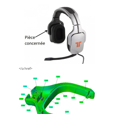
</a href>