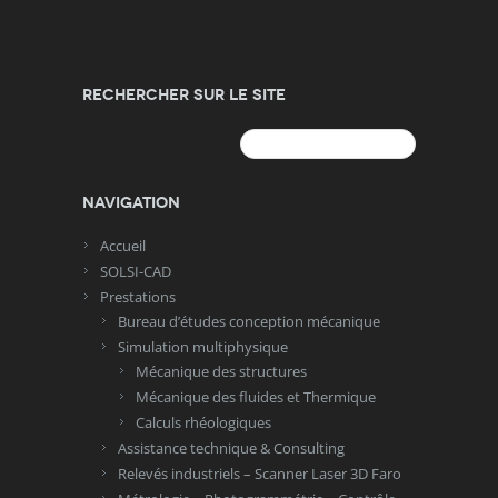
Rechercher sur le site
Rechercher :
Navigation
Accueil
SOLSI-CAD
Prestations
Bureau d’études conception mécanique
Simulation multiphysique
Mécanique des structures
Mécanique des fluides et Thermique
Calculs rhéologiques
Assistance technique & Consulting
Relevés industriels – Scanner Laser 3D Faro