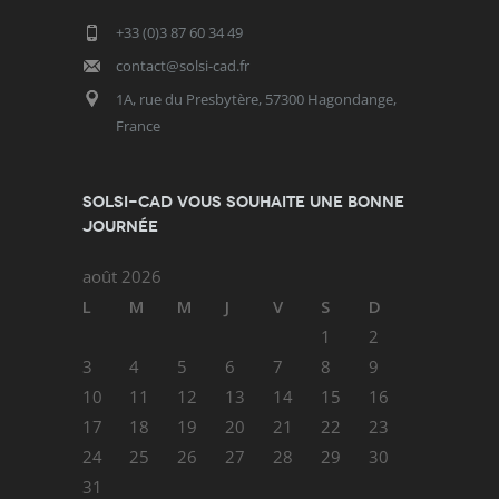
+33 (0)3 87 60 34 49
contact@solsi-cad.fr
1A, rue du Presbytère, 57300 Hagondange,
France
SOLSI-CAD vous souhaite une bonne
journée
août 2026
L
M
M
J
V
S
D
1
2
3
4
5
6
7
8
9
10
11
12
13
14
15
16
17
18
19
20
21
22
23
24
25
26
27
28
29
30
31