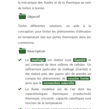
la mécanique des fluides et de la thermique au sein
de boîtes à bornes.
Objectif
Tester différentes solutions, en aide à la
conception, pour limiter les phénomènes d’élévation
en température due aux pertes thermiques dans les
connexions.
Description
Le
maillage
est réalisé sous
Gambit
et
est composé de deux millions de cellules. Un
raffinement particulier du maillage (Gambit) a
été réalisé près des parois afin de prendre en
compte les phénomènes de
couche limite
,
ainsi que la
convection naturelle
.
Le fluide modélisé est de l’air dont les
caractéristiques thermiques (conductivité
thermique, viscosité, capacité calorifique) sont
fonction de la température.