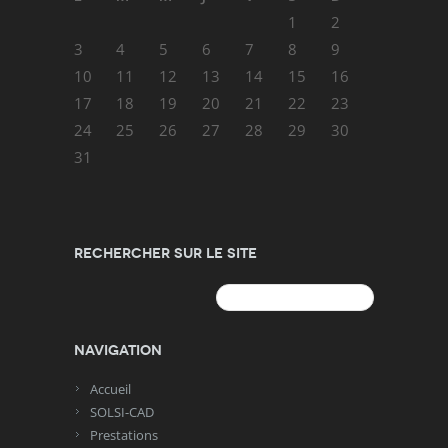
1
2
3
4
5
6
7
8
9
10
11
12
13
14
15
16
17
18
19
20
21
22
23
24
25
26
27
28
29
30
31
Rechercher sur le site
Rechercher :
Navigation
Accueil
SOLSI-CAD
Prestations