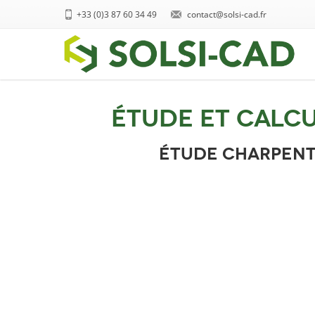
+33 (0)3 87 60 34 49
contact@solsi-cad.fr
Étude et calcu
étude charpent