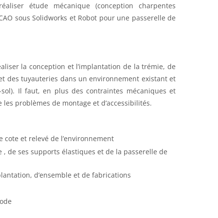
éaliser étude mécanique (conception charpentes
a CAO sous Solidworks et Robot pour une passerelle de
aliser la conception et l’implantation de la trémie, de
et des tuyauteries dans un environnement existant et
sol). Il faut, en plus des contraintes mécaniques et
les problèmes de montage et d’accessibilités.
de cote et relevé de l’environnement
 , de ses supports élastiques et de la passerelle de
lantation, d’ensemble et de fabrications
code