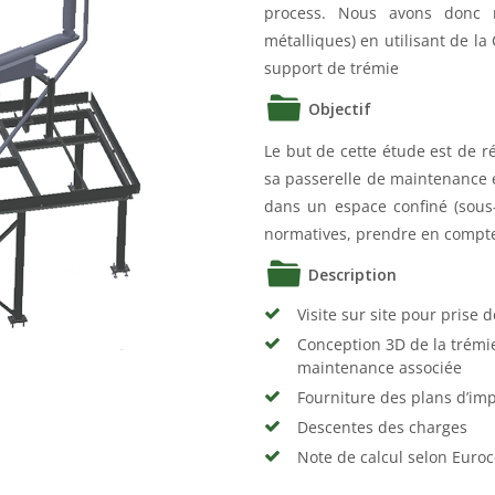
process. Nous avons donc r
métalliques) en utilisant de l
support de trémie
Objectif
Le but de cette étude est de ré
sa passerelle de maintenance 
dans un espace confiné (sous-
normatives, prendre en compte 
Description
Visite sur site pour prise 
Conception 3D de la trémie
maintenance associée
Fourniture des plans d’imp
Descentes des charges
Note de calcul selon Euro