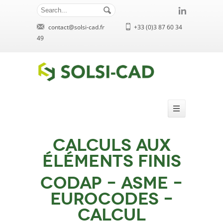
contact@solsi-cad.fr
+33 (0)3 87 60 34
49
Calculs aux
éléments finis
CODAP – ASME –
EUROCODES –
Calcul