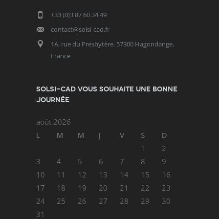
+33 (0)3 87 60 34 49
contact@solsi-cad.fr
1A, rue du Presbytère, 57300 Hagondange,
France
SOLSI-CAD vous souhaite une bonne
journée
août 2026
L
M
M
J
V
S
D
1
2
3
4
5
6
7
8
9
10
11
12
13
14
15
16
17
18
19
20
21
22
23
24
25
26
27
28
29
30
31