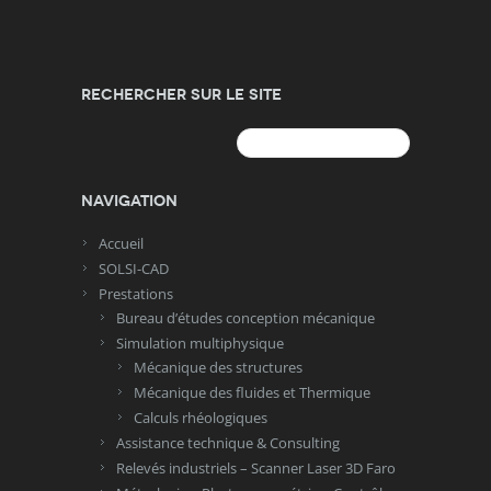
Rechercher sur le site
Rechercher :
Navigation
Accueil
SOLSI-CAD
Prestations
Bureau d’études conception mécanique
Simulation multiphysique
Mécanique des structures
Mécanique des fluides et Thermique
Calculs rhéologiques
Assistance technique & Consulting
Relevés industriels – Scanner Laser 3D Faro