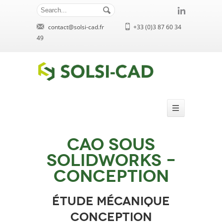
contact@solsi-cad.fr
+33 (0)3 87 60 34
49
CAO sous
Solidworks –
Conception
étude mécanique
conception