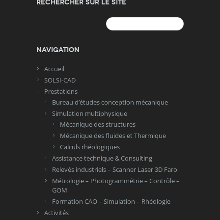
Rechercher sur le site
Rechercher :
Navigation
Accueil
SOLSI-CAD
Prestations
Bureau d’études conception mécanique
Simulation multiphysique
Mécanique des structures
Mécanique des fluides et Thermique
Calculs rhéologiques
Assistance technique & Consulting
Relevés industriels – Scanner Laser 3D Faro
Métrologie – Photogrammétrie – Contrôle –
GOM
Formation CAO – Simulation – Rhéologie
Activités