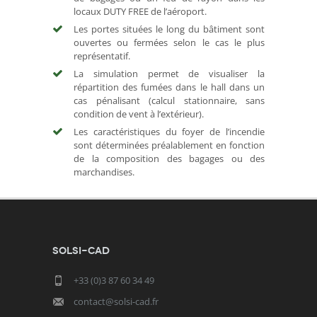
locaux DUTY FREE de l’aéroport.
Les portes situées le long du bâtiment sont
ouvertes ou fermées selon le cas le plus
représentatif.
La simulation permet de visualiser la
répartition des fumées dans le hall dans un
cas pénalisant (calcul stationnaire, sans
condition de vent à l’extérieur).
Les caractéristiques du foyer de l’incendie
sont déterminées préalablement en fonction
de la composition des bagages ou des
marchandises.
SOLSI-CAD
+33 (0)3 87 60 34 49
contact@solsi-cad.fr