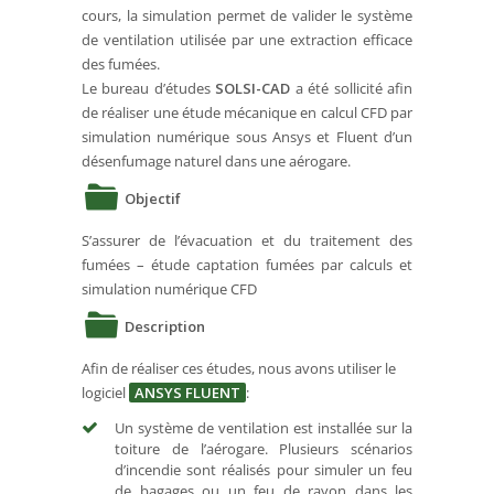
cours, la simulation permet de valider le système
de ventilation utilisée par une extraction efficace
des fumées.
Le bureau d’études
SOLSI-CAD
a été sollicité afin
de réaliser une étude mécanique en calcul CFD par
simulation numérique sous Ansys et Fluent d’un
désenfumage naturel dans une aérogare.
Objectif
S’assurer de l’évacuation et du traitement des
fumées – étude captation fumées par calculs et
simulation numérique CFD
Description
Afin de réaliser ces études, nous avons utiliser le
logiciel
ANSYS FLUENT
:
Un système de ventilation est installée sur la
toiture de l’aérogare. Plusieurs scénarios
d’incendie sont réalisés pour simuler un feu
de bagages ou un feu de rayon dans les