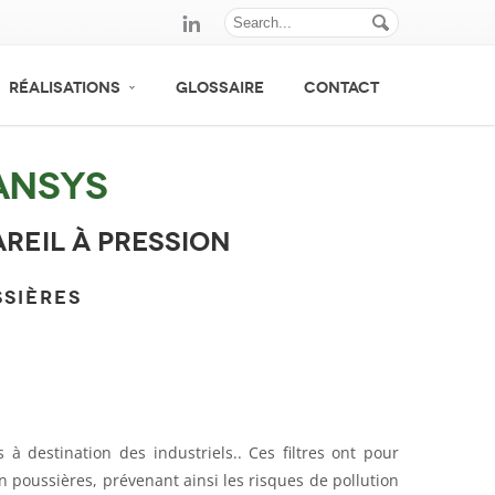
RÉALISATIONS
GLOSSAIRE
CONTACT
Ansys
reil à pression
SSIÈRES
s à destination des industriels.. Ces filtres ont pour
en poussières, prévenant ainsi les risques de pollution