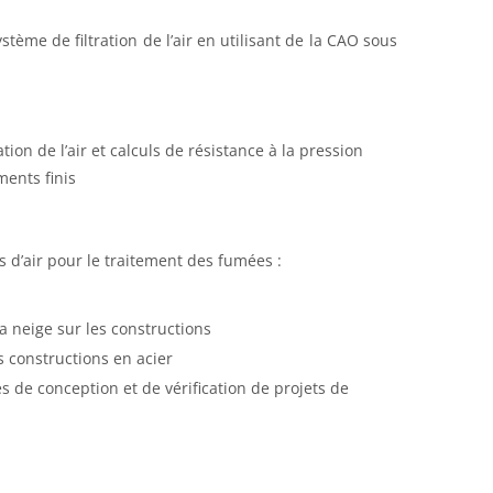
tème de filtration de l’air en utilisant de la CAO sous
ion de l’air et calculs de résistance à la pression
ments finis
d’air pour le traitement des fumées :
la neige sur les constructions
s constructions en acier
s de conception et de vérification de projets de