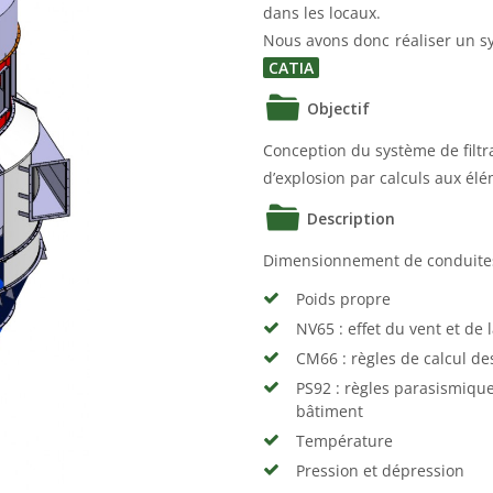
dans les locaux.
Nous avons donc réaliser un sys
CATIA
Objectif
Conception du système de filtrat
d’explosion par calculs aux élé
Description
Dimensionnement de conduites 
Poids propre
NV65 : effet du vent et de 
CM66 : règles de calcul de
PS92 : règles parasismique
bâtiment
Température
Pression et dépression