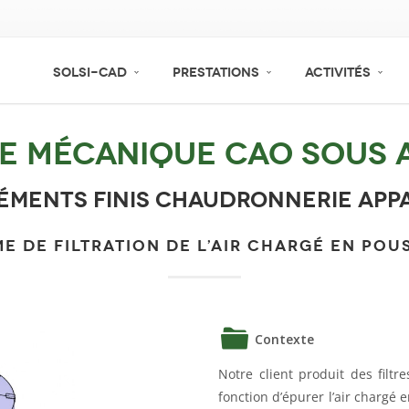
SOLSI-CAD
PRESTATIONS
ACTIVITÉS
e mécanique CAO sous 
éments finis chaudronnerie appa
E DE FILTRATION DE L’AIR CHARGÉ EN POU
Contexte
Notre client produit des filtre
fonction d’épurer l’air chargé 