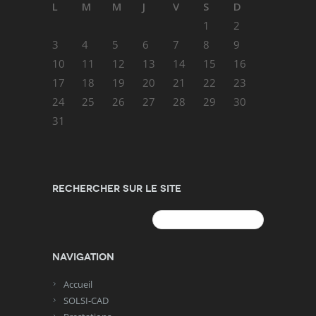
L
M
M
J
V
S
D
1
2
3
4
5
6
7
8
9
10
11
12
13
14
15
16
17
18
19
20
21
22
23
24
25
26
27
28
29
30
31
Rechercher sur le site
Rechercher :
Navigation
Accueil
SOLSI-CAD