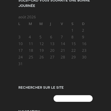
SOLSI-CAD vous souhaite une bonne
journée
août 2026
L
M
M
J
V
S
D
1
2
3
4
5
6
7
8
9
10
11
12
13
14
15
16
17
18
19
20
21
22
23
24
25
26
27
28
29
30
31
Rechercher sur le site
Rechercher :