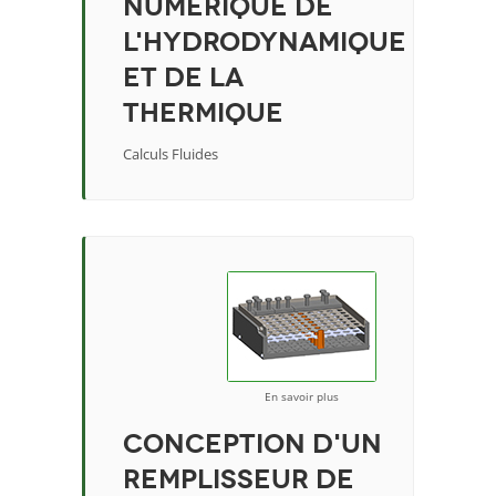
numérique de
l'hydrodynamique
et de la
thermique
Calculs Fluides
En savoir plus
Conception d'un
remplisseur de